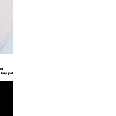
nt
 taip pat