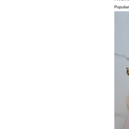
Populia